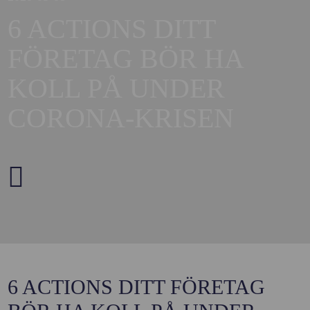
6 ACTIONS DITT
FÖRETAG BÖR HA
KOLL PÅ UNDER
CORONA-KRISEN
6 ACTIONS DITT FÖRETAG