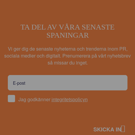
TA DEL AV VÅRA SENASTE
SPANINGAR
Vi ger dig de senaste nyheterna och trenderna inom PR,
sociala medier och digitalt. Prenumerera på vårt nyhetsbrev
så missar du inget.
Jag godkänner
integritetspolicyn