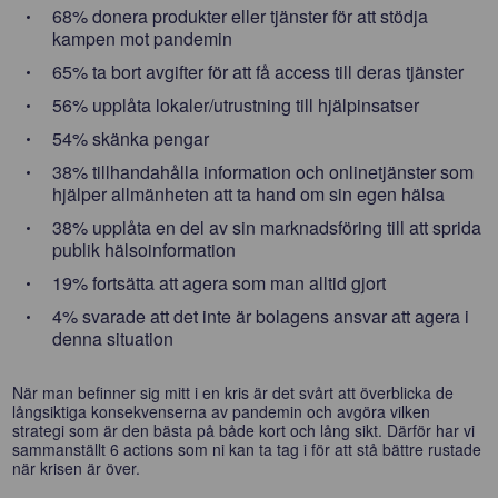
68% donera produkter eller tjänster för att stödja
kampen mot pandemin
65% ta bort avgifter för att få access till deras tjänster
56% upplåta lokaler/utrustning till hjälpinsatser
54% skänka pengar
38% tillhandahålla information och onlinetjänster som
hjälper allmänheten att ta hand om sin egen hälsa
38% upplåta en del av sin marknadsföring till att sprida
publik hälsoinformation
19% fortsätta att agera som man alltid gjort
4% svarade att det inte är bolagens ansvar att agera i
denna situation
När man befinner sig mitt i en kris är det svårt att överblicka de
långsiktiga konsekvenserna av pandemin och avgöra vilken
strategi som är den bästa på både kort och lång sikt. Därför har vi
sammanställt 6 actions som ni kan ta tag i för att stå bättre rustade
när krisen är över.