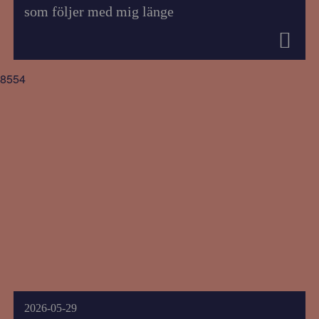
som följer med mig länge
8554
2026-05-29