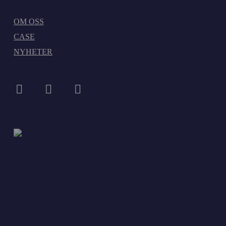
OM OSS
CASE
NYHETER