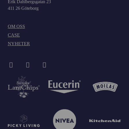
Erik Dahlbergsgatan 23
411 26 Göteborg
OM OSS
CASE
NYHETER