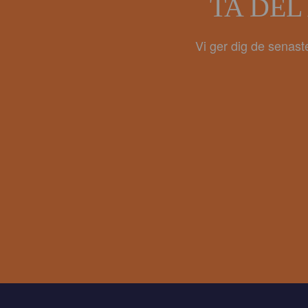
TA DEL
Vi ger dig de senast