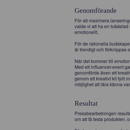
Genomförande
För att maximera lansering
valde vi att ha en tvådelad
emotionellt.
För de rationella budskape
är trendigt och förknippas o
När det kommer till emotion
Med ett influencer-event ga
genomförde även ett kreativ
genom ett kreativt kit fyll
möjlighet att lära känna va
Resultat
Pressbearbetningen resulte
om att få testa produkten, 