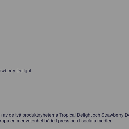
 av de två produktnyheterna Tropical Delight och Strawberry 
 skapa en medvetenhet både i press och i sociala medier.