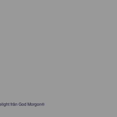
Delight från God Morgon®