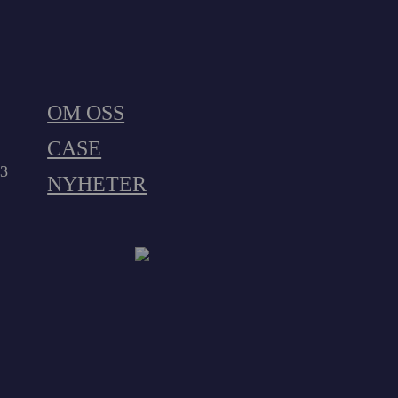
OM OSS
CASE
23
NYHETER