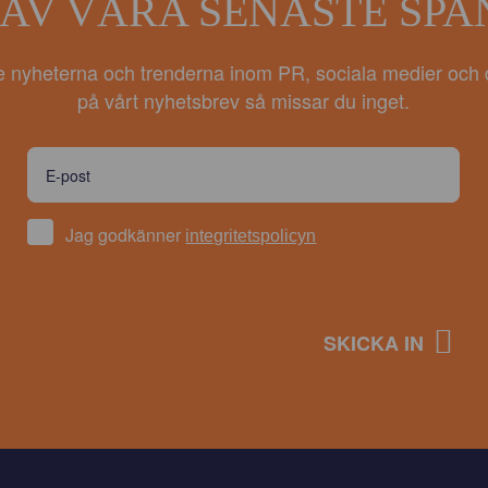
 AV VÅRA SENASTE SP
e nyheterna och trenderna inom PR, sociala medier och 
på vårt nyhetsbrev så missar du inget.
Jag godkänner
integritetspolicyn