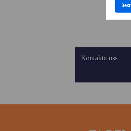
KO
Bekr
Kontakta oss