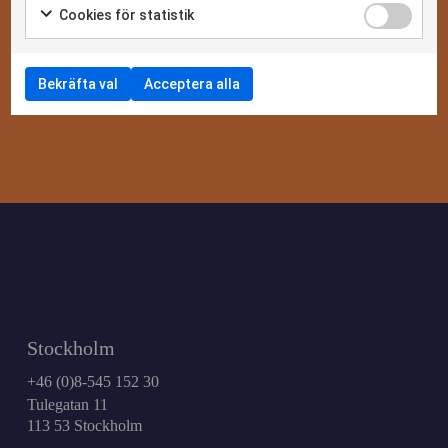
Cookies för statistik
Bekräfta val
Acceptera alla
Stockholm
+46 (0)8-545 152 30
Tulegatan 11
113 53 Stockholm