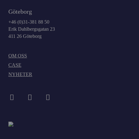
Göteborg
+46 (0)31-381 88 50
Erik Dahlbergsgatan 23
411 26 Göteborg
OM OSS
CASE
NYHETER