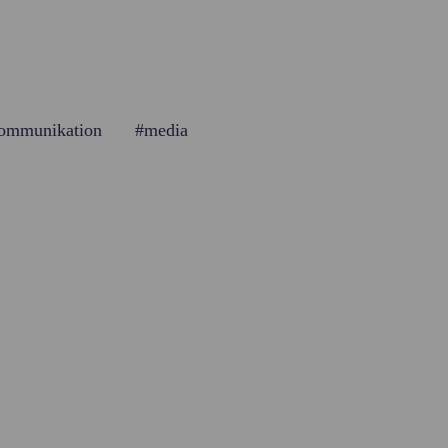
ommunikation
#media