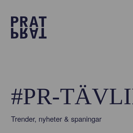
#PR-TÄVL
Trender, nyheter & spaningar