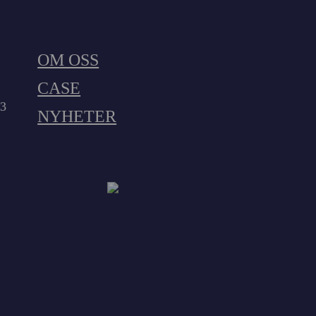
OM OSS
CASE
23
NYHETER