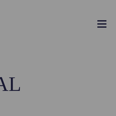
Sv
AL