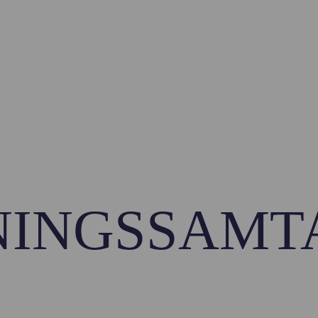
NINGSSAMT