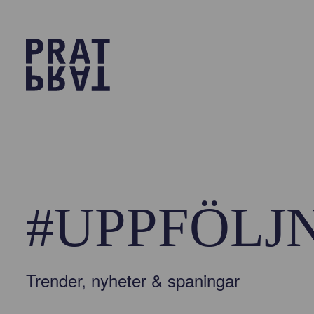
#UPPFÖLJ
Trender, nyheter & spaningar