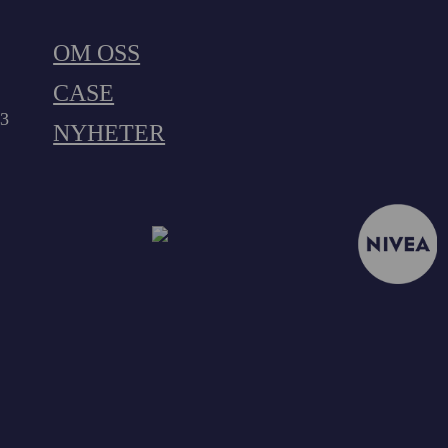
OM OSS
CASE
23
NYHETER