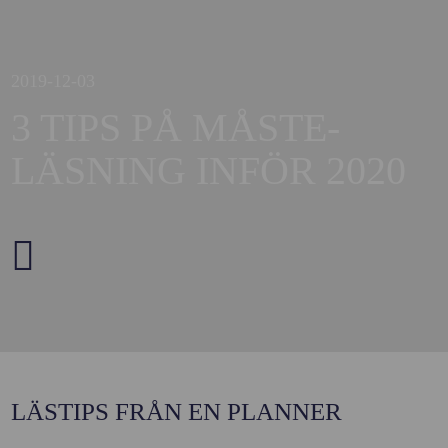
2019-12-03
3 TIPS PÅ MÅSTE-
LÄSNING INFÖR 2020
LÄSTIPS FRÅN EN PLANNER