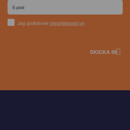
Jag godkänner
integritetspolicyn