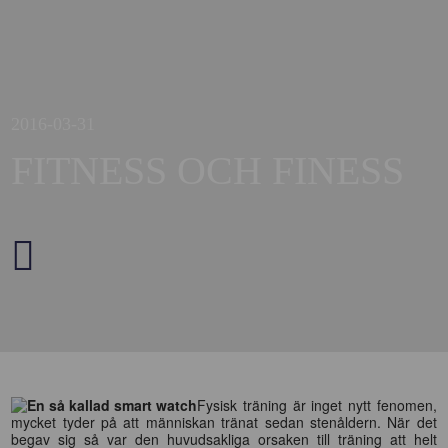
2016-03-31
FITNESS OCH FINESS
Fysisk träning är inget nytt fenomen,
mycket tyder på att människan tränat sedan stenåldern. När det
begav sig så var den huvudsakliga orsaken till träning att helt