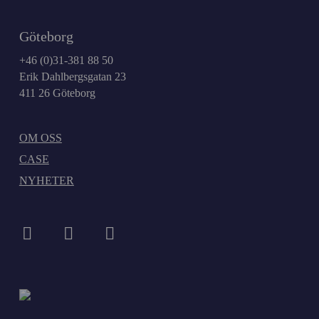
Göteborg
+46 (0)31-381 88 50
Erik Dahlbergsgatan 23
411 26 Göteborg
OM OSS
CASE
NYHETER