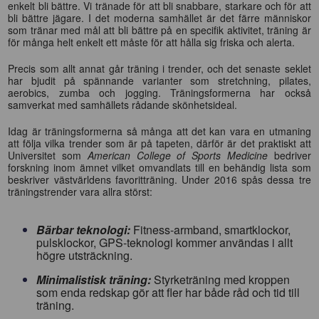
enkelt bli bättre. Vi tränade för att bli
snabbare, starkare och för att
bli bättre jägare. I det moderna samhället är det färre människor
som tränar med mål att bli bättre på en specifik aktivitet, träning är
för många helt enkelt ett måste för att hålla sig friska och alerta.
Precis som allt annat går träning i trend
er, och det senaste seklet
har bjudit på spännande varianter som stretchning, pilates,
aerobics, zumba och jogging. Träningsformerna har också
samverkat med samhällets rådande skönhetsideal.
Idag är träningsformerna så många att det kan vara en utmaning
att följa vilka trender som är på tapeten, därför är det praktiskt att
Universitet som
American College of Sports Medicine
bedriver
forskning inom ämnet vilket omvandlats till en behändig lista som
beskriver västvärldens favoritträning. Under 2016
spås
dessa tre
träningstrender vara allra störst:
Bärbar teknologi:
Fitness-armband, smartklockor,
pulsklockor, GPS-teknologi kommer användas i allt
högre utsträckning.
Minimalistisk träning:
Styrketräning med kroppen
som enda redskap gör att fler har både råd och tid till
träning.