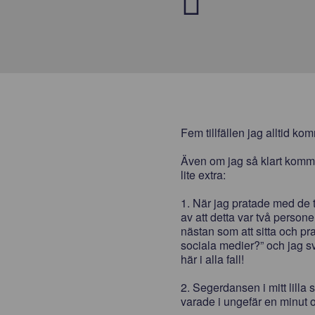
Fem tillfällen jag alltid k
Även om jag så klart komm
lite extra:
1. När jag pratade med de 
av att detta var två perso
nästan som att sitta och pr
sociala medier?” och jag sva
här i alla fall!
2. Segerdansen i mitt lilla 
varade i ungefär en minut 