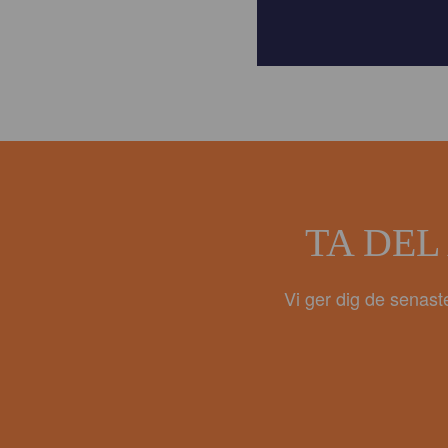
TA DEL
Vi ger dig de senast