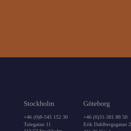
Stockholm
Göteborg
+46 (0)8-545 152 30
+46 (0)31-381 88 50
Tulegatan 11
Erik Dahlbergsgatan 
113 53 Stockholm