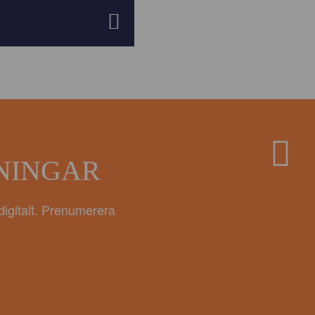
ANINGAR
digitalt. Prenumerera