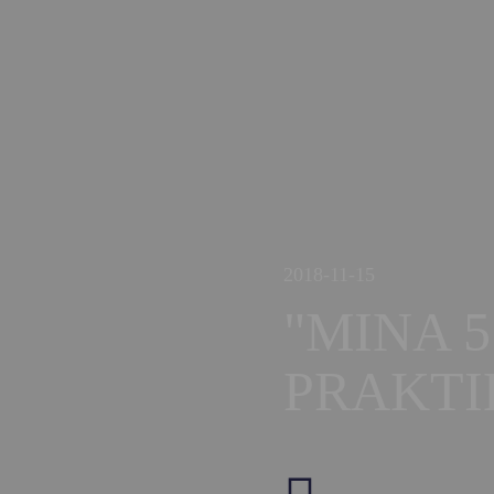
2018-11-15
"MINA 
PRAKTI