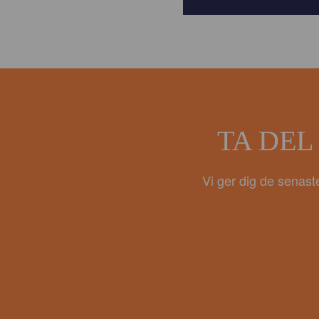
TA DEL
Vi ger dig de senast