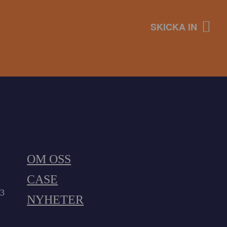
OM OSS
CASE
23
NYHETER