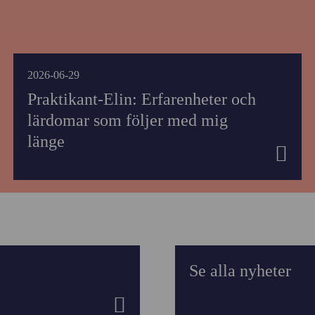
2026-06-29
Praktikant-Elin: Erfarenheter och
lärdomar som följer med mig
länge
Se alla nyheter