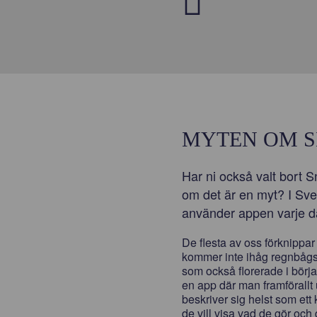
MYTEN OM 
Har ni också valt bort 
om det är en myt? I Sve
använder appen varje d
De flesta av oss förknippar
kommer inte ihåg regnbågsl
som också florerade i börj
en app där man framförall
beskriver sig helst som ett 
de vill visa vad de gör och