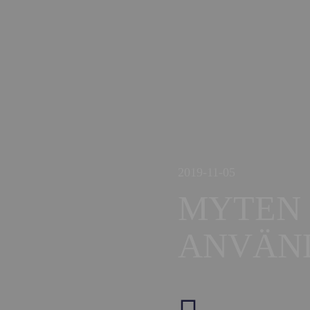
2019-11-05
MYTEN 
ANVÄN