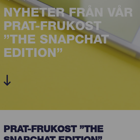
NYHETER FRÅN VÅR
PRAT-FRUKOST
”THE SNAPCHAT
EDITION”
PRAT-FRUKOST ”THE