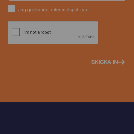
integritetspolicyn
Jag godkänner