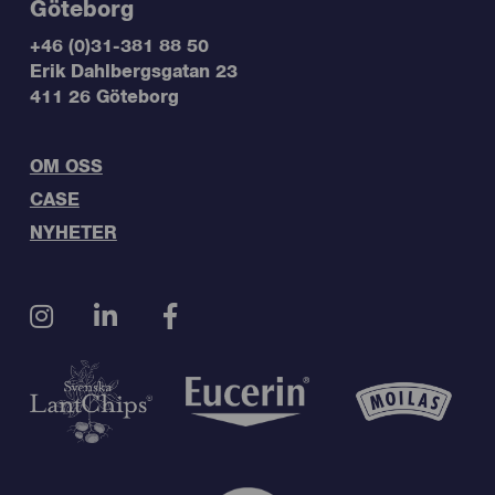
Göteborg
+46 (0)31-381 88 50
Erik Dahlbergsgatan 23
411 26 Göteborg
OM OSS
CASE
NYHETER