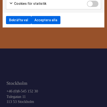
Cookies för statistik
Bekräfta val
Acceptera alla
Stockholm
+46 (0)8-545 152 30
Tulegatan 11
113 53 Stockholm