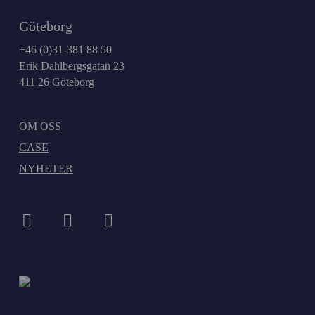
Göteborg
+46 (0)31-381 88 50
Erik Dahlbergsgatan 23
411 26 Göteborg
OM OSS
CASE
NYHETER