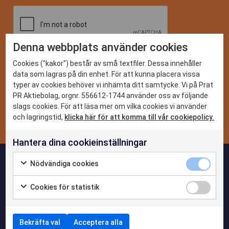
Denna webbplats använder cookies
DET HÄR KAN VI
Cookies ("kakor") består av små textfiler. Dessa innehåller
data som lagras på din enhet. För att kunna placera vissa
typer av cookies behöver vi inhämta ditt samtycke. Vi på Prat
CASE
PR Aktiebolag, orgnr. 556612-1744 använder oss av följande
slags cookies. För att läsa mer om vilka cookies vi använder
och lagringstid,
klicka här för att komma till vår cookiepolicy.
NYHETER
Hantera dina cookieinställningar
OM OSS
Nödvändiga cookies
KONTAKTA OSS
Cookies för statistik
Bekräfta val
Acceptera alla