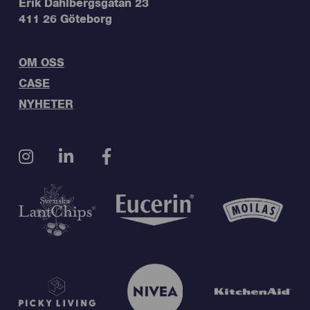
Erik Dahlbergsgatan 23
411 26 Göteborg
OM OSS
CASE
NYHETER