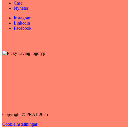
Case
Nyheter
Instagram
Linkedin
Facebook
Copyright © PRAT 2025
Cookieinställningar