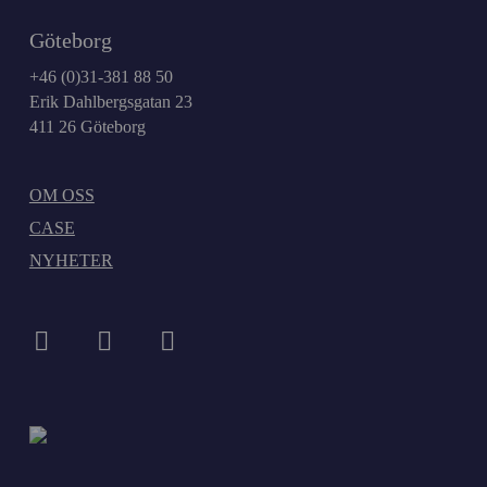
Göteborg
+46 (0)31-381 88 50
Erik Dahlbergsgatan 23
411 26 Göteborg
OM OSS
CASE
NYHETER