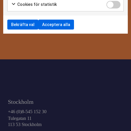
Cookies för statistik
Bekräfta val
Acceptera alla
Stockholm
+46 (0)8-545 152 30
Tulegatan 11
113 53 Stockholm