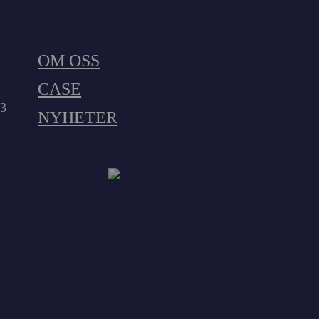
OM OSS
CASE
23
NYHETER