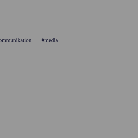
ommunikation
#media