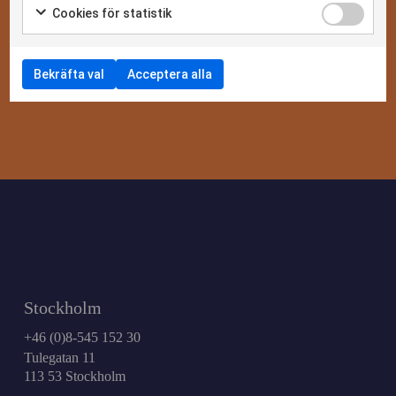
Cookies för statistik
Bekräfta val
Acceptera alla
Stockholm
+46 (0)8-545 152 30
Tulegatan 11
113 53 Stockholm