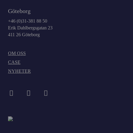
Göteborg
+46 (0)31-381 88 50
Erik Dahlbergsgatan 23
411 26 Göteborg
OM OSS
CASE
NYHETER