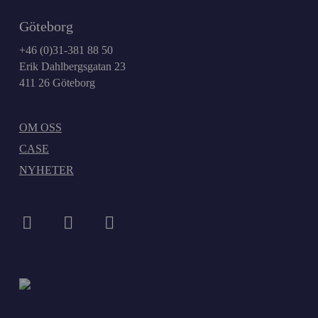
Göteborg
+46 (0)31-381 88 50
Erik Dahlbergsgatan 23
411 26 Göteborg
OM OSS
CASE
NYHETER