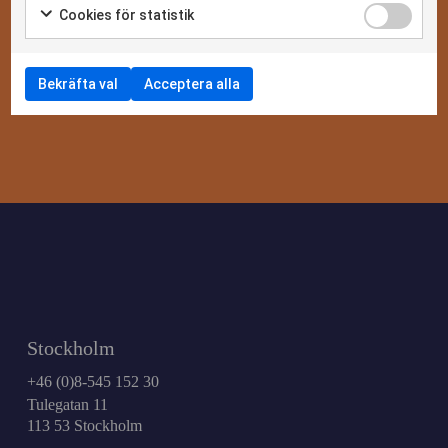
Cookies för statistik
Bekräfta val
Acceptera alla
Stockholm
+46 (0)8-545 152 30
Tulegatan 11
113 53 Stockholm