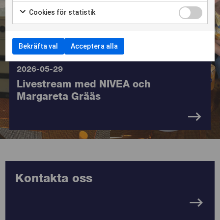
KONTAKTA OSS
Cookies för statistik
Bekräfta val
Acceptera alla
2026-05-29
Livestream med NIVEA och
Margareta Grääs
Kontakta oss