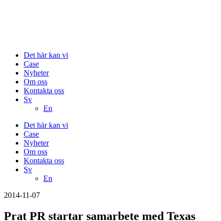
Det här kan vi
Case
Nyheter
Om oss
Kontakta oss
Sv
En
Det här kan vi
Case
Nyheter
Om oss
Kontakta oss
Sv
En
2014-11-07
Prat PR startar samarbete med Texas