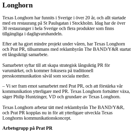
Longhorn
Texas Longhorn har funnits i Sverige i över 20 år, och allt startade
med en restaurang på St Paulsgatan i Stockholm. Idag har de över
30 restauranger i hela Sverige och flera produkter som finns
tillgängliga i dagligvaruhandeln.
Efter att ha gjort mindre projekt under våren, har Texas Longhorn
och Prat PR, tillsammans med reklambyrån The BAND/Y&R startat
ett långsiktigt samarbete.
Samarbetet syftar till att skapa strategisk långsiktig PR för
varumärket, och kommer fokusera på traditionell
presskommunikation såväl som sociala medier.
– Vi ser fram emot samarbetet med Prat PR, och att förstärka vår
kommunikation ytterligare med PR. Texas Longhorn fortsätter växa,
säger Philip Huntzinger, VD och grundare av Texas Longhorn.
Texas Longhorn arbetar tätt med reklambyrån The BAND/Y&R,
och Prat PR kopplas nu in för att ytterligare utveckla Texas
Longhorns kommunikationskoncept.
Arbetsgrupp på Prat PR