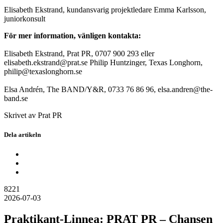
Elisabeth Ekstrand, kundansvarig projektledare Emma Karlsson,
juniorkonsult
För mer information, vänligen kontakta:
Elisabeth Ekstrand, Prat PR, 0707 900 293 eller
elisabeth.ekstrand@prat.se Philip Huntzinger, Texas Longhorn,
philip@texaslonghorn.se
Elsa Andrén, The BAND/Y&R, 0733 76 86 96, elsa.andren@the-
band.se
Skrivet av Prat PR
Dela artikeln
8221
2026-07-03
Praktikant-Linnea: PRAT PR – Chansen