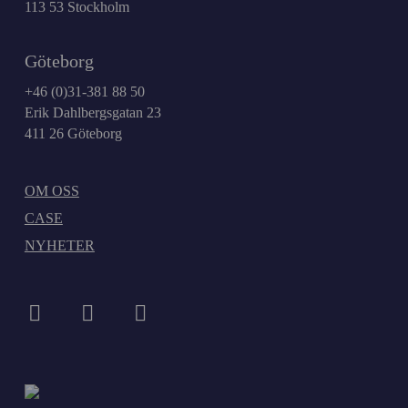
113 53 Stockholm
Göteborg
+46 (0)31-381 88 50
Erik Dahlbergsgatan 23
411 26 Göteborg
OM OSS
CASE
NYHETER