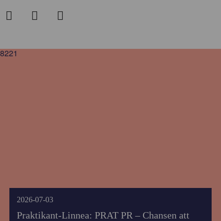
8221
2026-07-03
Praktikant-Linnea: PRAT PR – Chansen att