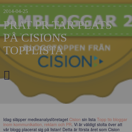
2014-04-25
PRAT PR TAR PLATS
PÅ CISIONS
TOPPLISTA
Idag släpper medieanalysföretaget
Cision
sin lista
Topp tio bloggar
inom kommunikation, reklam och PR
. Vi är väldigt stolta över att
vår blogg placerat sig på listan! Detta är första året som Cision