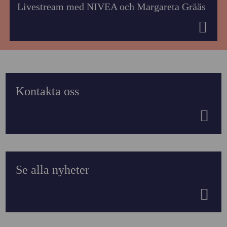
Livestream med NIVEA och Margareta Grääs
Kontakta oss
Se alla nyheter