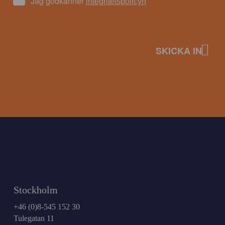
Jag godkänner
integritetspolicyn
Stockholm
+46 (0)8-545 152 30
Tulegatan 11