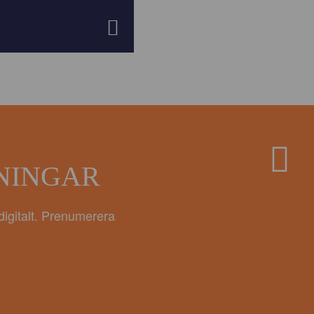
ANINGAR
digitalt. Prenumerera