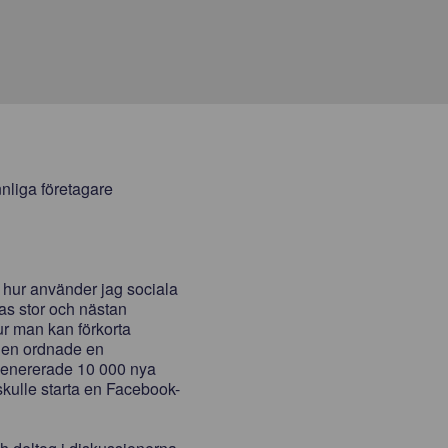
nnliga företagare
 hur använder jag sociala
nas stor och nästan
ur man kan förkorta
ngen ordnade en
 genererade 10 000 nya
 skulle starta en Facebook-