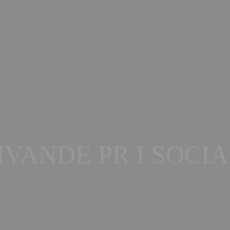
IVANDE PR I SOCI
R