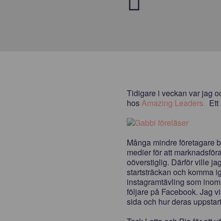
Tidigare i veckan var jag o
hos
Amazing Leaders.
Ett 
Många mindre företagare b
medier för att marknadsföra
oöverstiglig. Därför ville 
startsträckan och komma ig
instagramtävling som inom
följare på
Facebook. Jag v
sida och hur deras uppstar