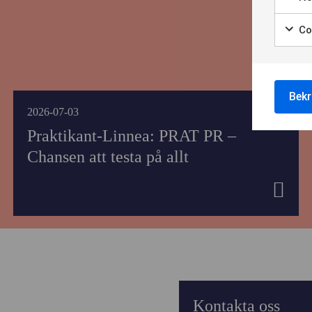
OM 
Coo
KO
Bekr
2026-07-03
Praktikant-Linnea: PRAT PR –
Chansen att testa på allt
Kontakta oss