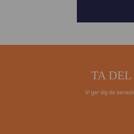
TA DEL
Vi ger dig de senast