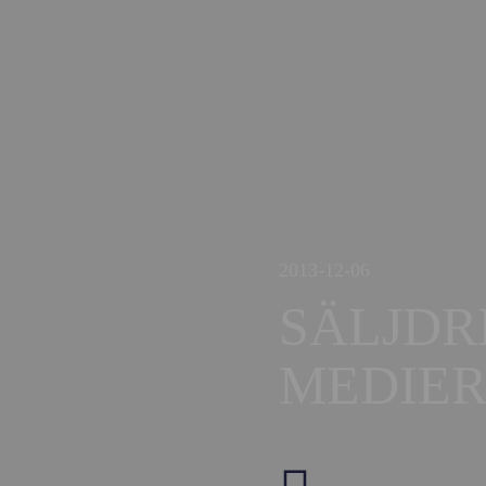
2013-12-06
SÄLJDR
MEDIE