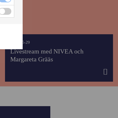
SS
2026-05-29
Livestream med NIVEA och
Margareta Grääs