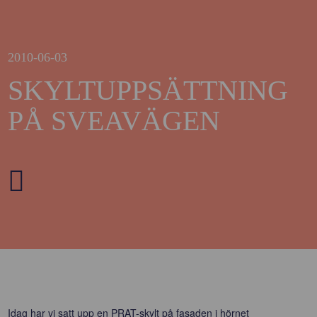
2010-06-03
SKYLTUPPSÄTTNING
PÅ SVEAVÄGEN
Idag har vi satt upp en PRAT-skylt på fasaden i hörnet