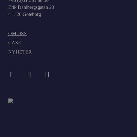
+46 (0)31-381 88 50
Erik Dahlbergsgatan 23
411 26 Göteborg
OM OSS
CASE
NYHETER