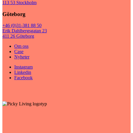
113 53 Stockholm
Göteborg
+46 (0)31-381 88 50
Erik Dahlbergsgatan 23
411 26 Göteborg
Om oss
Case
Nyheter
Instagram
Linkedin
Facebook