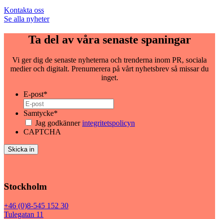
Kontakta oss
Se alla nyheter
Ta del av våra senaste spaningar
Vi ger dig de senaste nyheterna och trenderna inom PR, sociala
medier och digitalt. Prenumerera på vårt nyhetsbrev så missar du
inget.
E-post
*
Samtycke
*
Jag godkänner
integritetspolicyn
CAPTCHA
Stockholm
+46 (0)8-545 152 30
Tulegatan 11