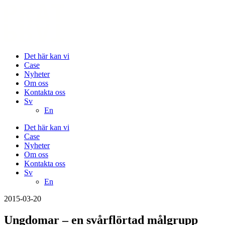
Det här kan vi
Case
Nyheter
Om oss
Kontakta oss
Sv
En
Det här kan vi
Case
Nyheter
Om oss
Kontakta oss
Sv
En
2015-03-20
Ungdomar – en svårflörtad målgrupp