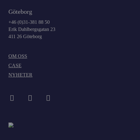
Göteborg
+46 (0)31-381 88 50
Erik Dahlbergsgatan 23
411 26 Göteborg
OM OSS
CASE
NYHETER