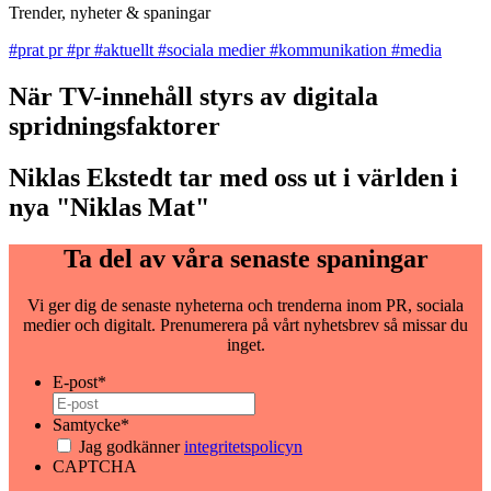
Trender, nyheter & spaningar
#prat pr
#pr
#aktuellt
#sociala medier
#kommunikation
#media
När TV-innehåll styrs av digitala
spridningsfaktorer
Niklas Ekstedt tar med oss ut i världen i
nya "Niklas Mat"
Ta del av våra senaste spaningar
Vi ger dig de senaste nyheterna och trenderna inom PR, sociala
medier och digitalt. Prenumerera på vårt nyhetsbrev så missar du
inget.
E-post
*
Samtycke
*
Jag godkänner
integritetspolicyn
CAPTCHA