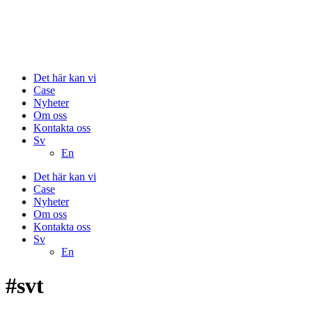
Det här kan vi
Case
Nyheter
Om oss
Kontakta oss
Sv
En
Det här kan vi
Case
Nyheter
Om oss
Kontakta oss
Sv
En
#svt