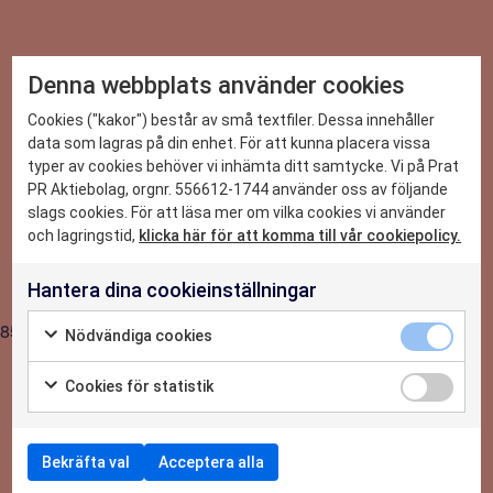
Denna webbplats använder cookies
DET HÄR KAN VI
Cookies ("kakor") består av små textfiler. Dessa innehåller
data som lagras på din enhet. För att kunna placera vissa
2026-06-29
typer av cookies behöver vi inhämta ditt samtycke. Vi på Prat
CASE
PR Aktiebolag, orgnr. 556612-1744 använder oss av följande
Praktikant-Elin: Erfarenheter och lärdomar
slags cookies. För att läsa mer om vilka cookies vi använder
som följer med mig länge
NYHETER
och lagringstid,
klicka här för att komma till vår cookiepolicy.
Hantera dina cookieinställningar
OM OSS
8554
Nödvändiga cookies
KONTAKTA OSS
Cookies för statistik
Bekräfta val
Acceptera alla