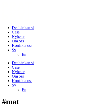
Det här kan vi
Case
Nyheter
Om oss
Kontakta oss
Sv
En
Det här kan vi
Case
Nyheter
Om oss
Kontakta oss
Sv
En
#mat