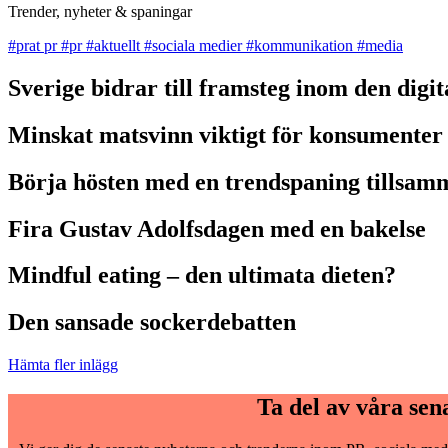
Trender, nyheter & spaningar
#prat pr
#pr
#aktuellt
#sociala medier
#kommunikation
#media
Sverige bidrar till framsteg inom den digi
Minskat matsvinn viktigt för konsumenter
Börja hösten med en trendspaning tillsam
Fira Gustav Adolfsdagen med en bakelse
Mindful eating – den ultimata dieten?
Den sansade sockerdebatten
Hämta fler inlägg
Ta del av våra sen