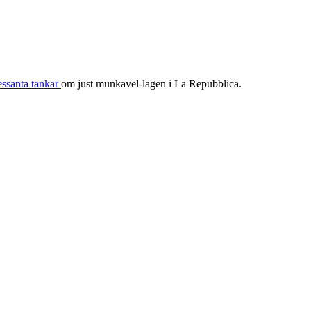
ressanta tankar
om just munkavel-lagen i La Repubblica.