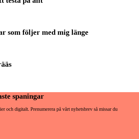
testa på allt
ar som följer med mig länge
rääs
aste spaningar
er och digitalt. Prenumerera på vårt nyhetsbrev så missar du