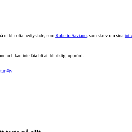
å ut blir ofta nedtystade, som
Roberto Saviano
, som skrev om sina
int
nd och kan inte låta bli att bli riktigt upprörd.
tur
#tv