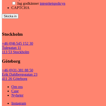
Jag godkänner
integritetspolicyn
CAPTCHA
Stockholm
+46 (0)8-545 152 30
Tulegatan 11
113 53 Stockholm
Göteborg
+46 (0)31-381 88 50
Erik Dahlbergsgatan 23
411 26 Göteborg
Om oss
Case
Nyheter
Instagram