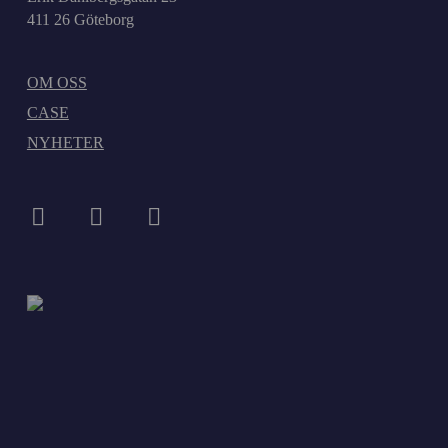
411 26 Göteborg
OM OSS
CASE
NYHETER