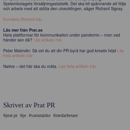
Systembolagets försäljningsstatistik. Det ska bli spännande att följa
och arbeta med att stötta den utvecklingen, säger Richard Sigray.
Kontakta Richard här.
Läs mer från Prat.se
Heta plattformar för kommunikation under pandemin – men vad
händer sen då?
Läs artikeln här.
Peter Malmdin: Så vet du att din PR-byrå har god kreativ höjd
Läs
hela artikeln här.
Native – det här ska du mäta.
Läs hela artikeln här
Skrivet av Prat PR
#prat pr
#pr
#varumärke
#medarbetare