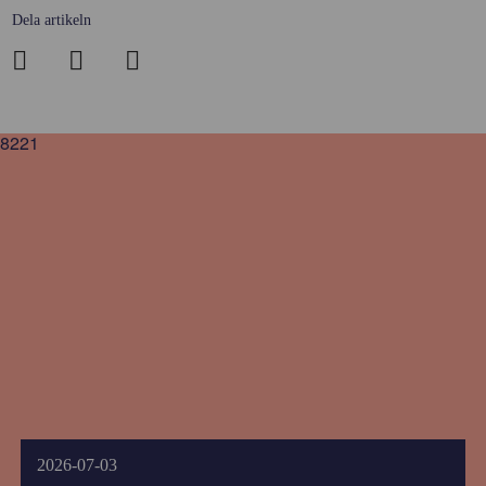
Dela artikeln
8221
2026-07-03