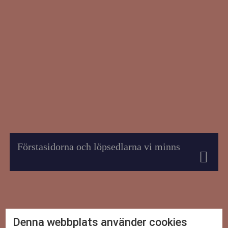
Förstasidorna och löpsedlarna vi minns
Denna webbplats använder cookies