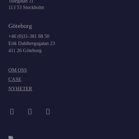
Tulegatan 11
113 53 Stockholm
Göteborg
+46 (0)31-381 88 50
Erik Dahlbergsgatan 23
411 26 Göteborg
OM OSS
CASE
NYHETER